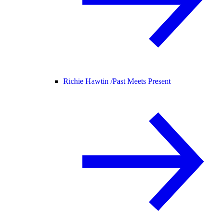
Richie Hawtin /
Past Meets Present