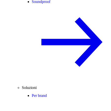
Soundproof
Soluzioni
Per brand