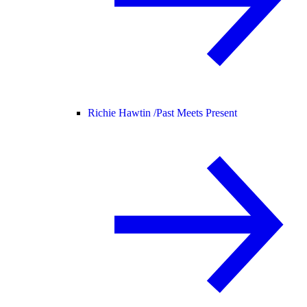
Richie Hawtin /
Past Meets Present