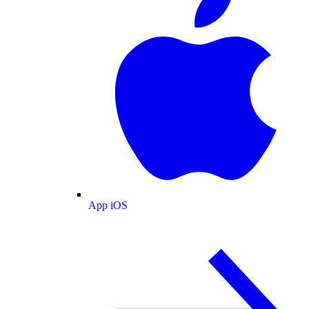
App iOS