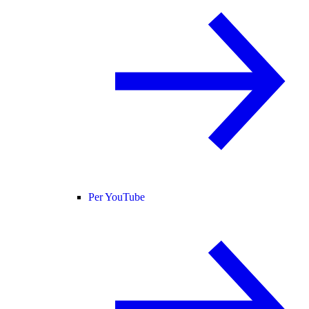
Per YouTube