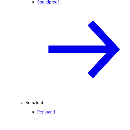
Soundproof
Soluzioni
Per brand