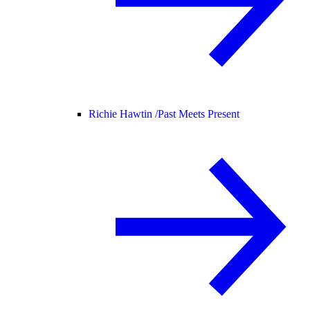
Richie Hawtin /
Past Meets Present