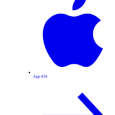
App iOS