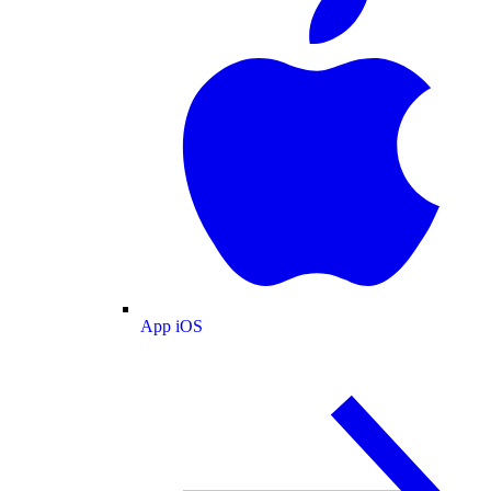
App iOS