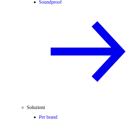
Soundproof
Soluzioni
Per brand