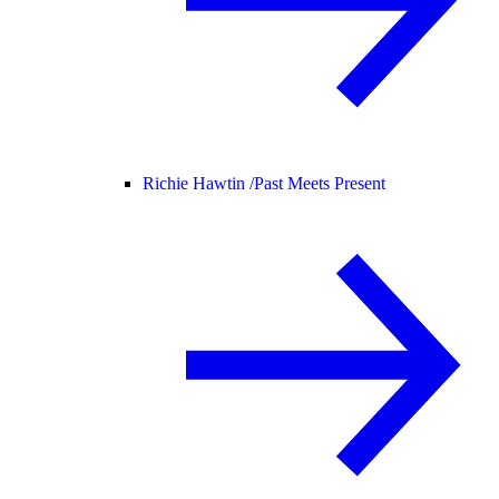
Richie Hawtin /
Past Meets Present