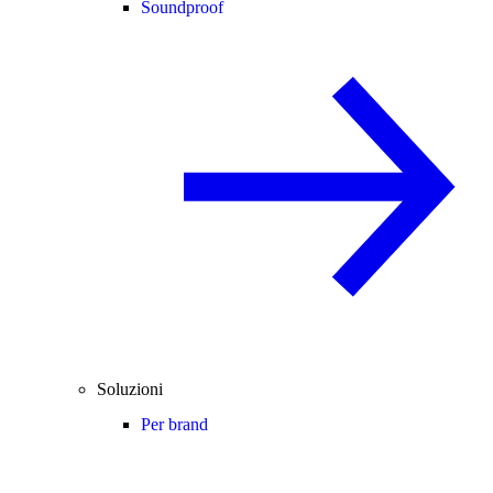
Soundproof
Soluzioni
Per brand