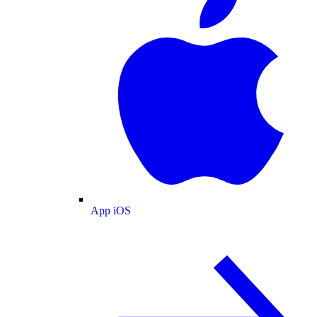
App iOS