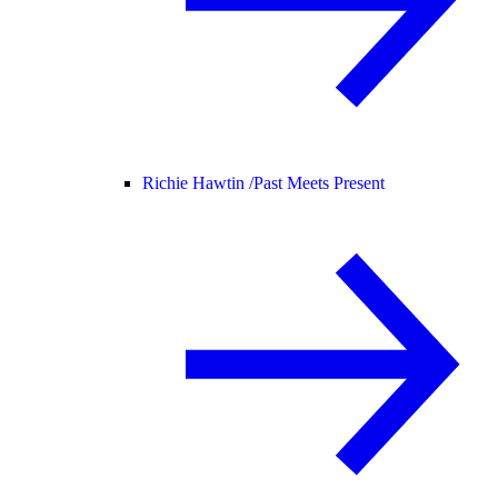
Richie Hawtin /
Past Meets Present