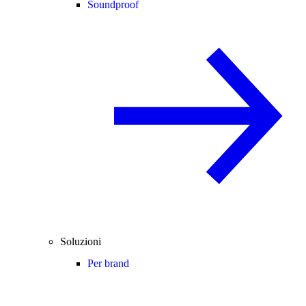
Soundproof
Soluzioni
Per brand