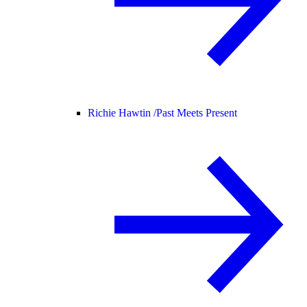
Richie Hawtin /
Past Meets Present