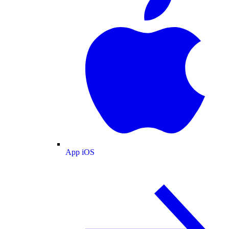
App iOS