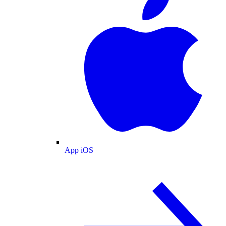
App iOS