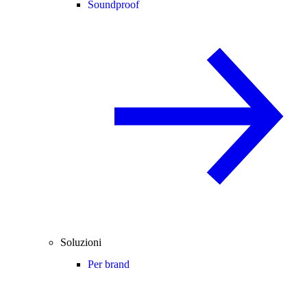
Soundproof
Soluzioni
Per brand