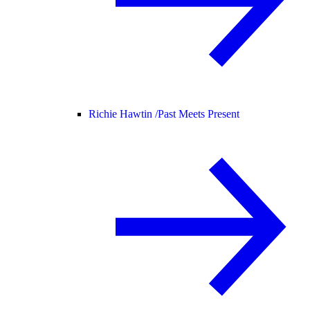
Richie Hawtin /
Past Meets Present