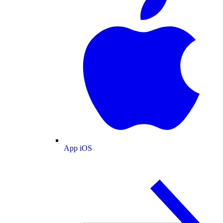
App iOS