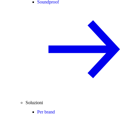
Soundproof
Soluzioni
Per brand