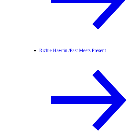
Richie Hawtin /
Past Meets Present