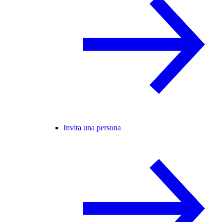
Invita una persona