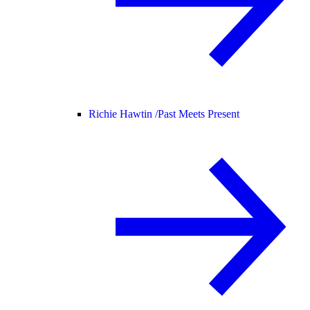
Richie Hawtin /
Past Meets Present