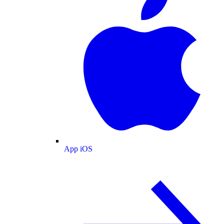
App iOS