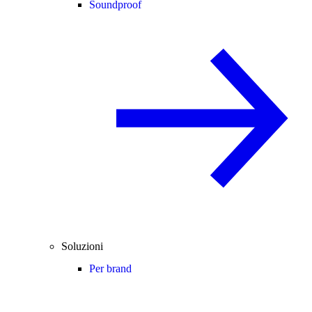
Soundproof
Soluzioni
Per brand