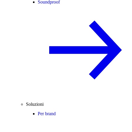
Soundproof
Soluzioni
Per brand