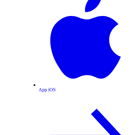
App iOS