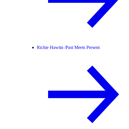
Richie Hawtin /
Past Meets Present