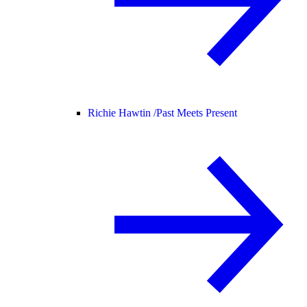
Richie Hawtin /
Past Meets Present