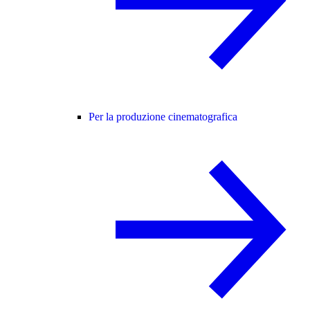
Per la produzione cinematografica