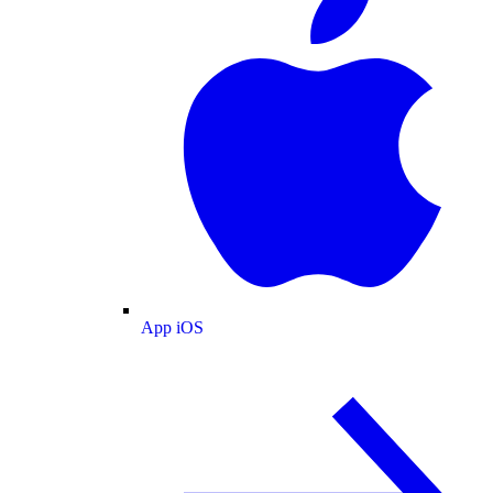
App iOS