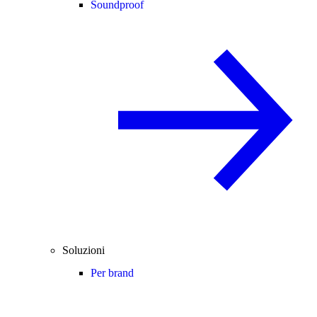
Soundproof
Soluzioni
Per brand