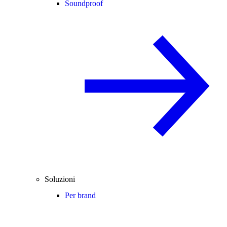
Soundproof
Soluzioni
Per brand