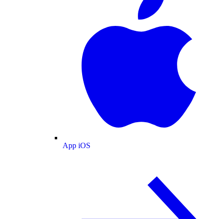
App iOS