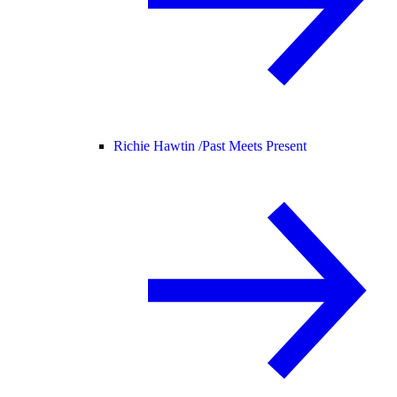
Richie Hawtin /
Past Meets Present