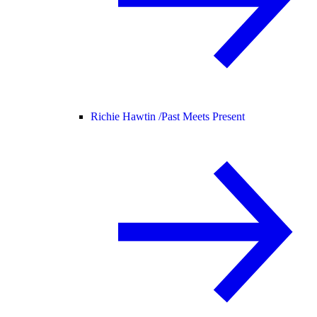
Richie Hawtin /
Past Meets Present