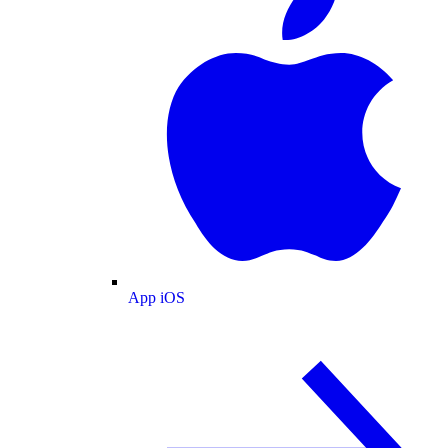
App iOS