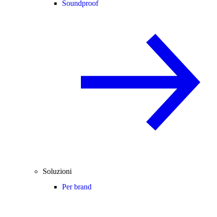
Soundproof
Soluzioni
Per brand