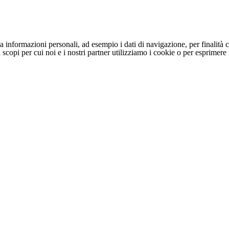
 informazioni personali, ad esempio i dati di navigazione, per finalità c
li scopi per cui noi e i nostri partner utilizziamo i cookie o per esprimer