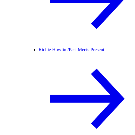
Richie Hawtin /
Past Meets Present