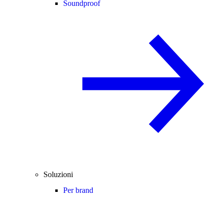
Soundproof
Soluzioni
Per brand