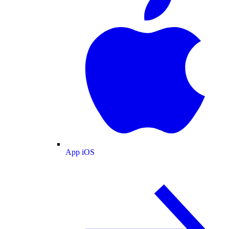
App iOS