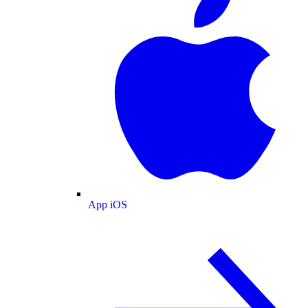
App iOS