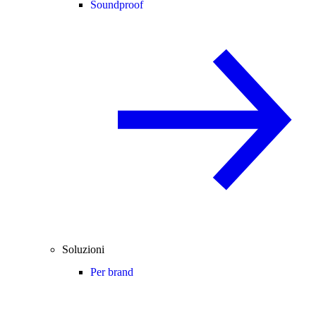
Soundproof
Soluzioni
Per brand