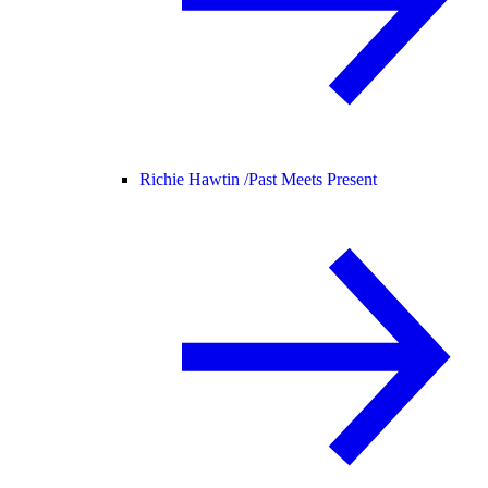
Richie Hawtin /
Past Meets Present