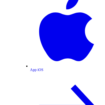
App iOS