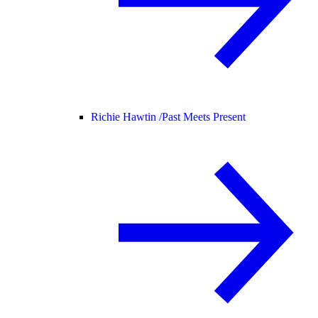
Richie Hawtin /
Past Meets Present