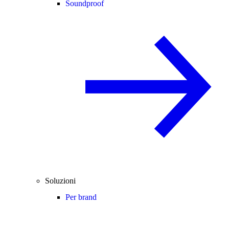
Soundproof
Soluzioni
Per brand