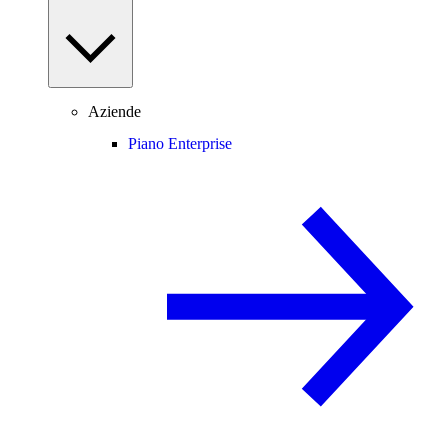
Aziende
Piano Enterprise