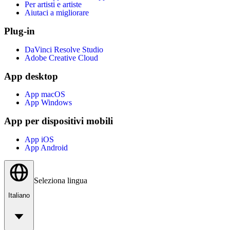
Per artisti e artiste
Aiutaci a migliorare
Plug-in
DaVinci Resolve Studio
Adobe Creative Cloud
App desktop
App macOS
App Windows
App per dispositivi mobili
App iOS
App Android
Seleziona lingua
Italiano