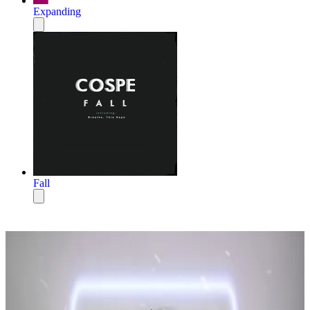
Expanding
Fall