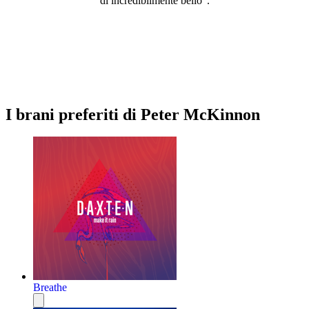
di incredibilmente bello".
I brani preferiti di Peter McKinnon
Breathe