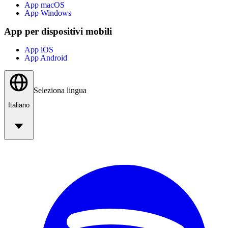
App macOS
App Windows
App per dispositivi mobili
App iOS
App Android
Seleziona lingua
Italiano