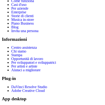
Come funziona
Casi d'uso
Per aziende
Enterprise
Storie di clienti
Musica in-store
Piano Business
Blog
Invita una persona
Informazioni
Centro assistenza
Chi siamo
Stampa
Opportunità di lavoro
Per sviluppatori e sviluppatrici
Per artisti e artiste
Aiutaci a migliorare
Plug-in
DaVinci Resolve Studio
Adobe Creative Cloud
App desktop