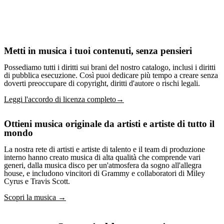
Metti in musica i tuoi contenuti, senza pensieri
Possediamo tutti i diritti sui brani del nostro catalogo, inclusi i diritti
di pubblica esecuzione. Così puoi dedicare più tempo a creare senza
doverti preoccupare di copyright, diritti d'autore o rischi legali.
Leggi l'accordo di licenza completo→
Ottieni musica originale da artisti e artiste di tutto il
mondo
La nostra rete di artisti e artiste di talento e il team di produzione
interno hanno creato musica di alta qualità che comprende vari
generi, dalla musica disco per un'atmosfera da sogno all'allegra
house, e includono vincitori di Grammy e collaboratori di Miley
Cyrus e Travis Scott.
Scopri la musica →