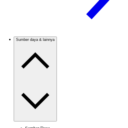
Sumber daya & lainnya