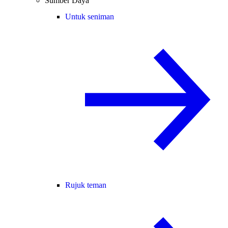
Sumber Daya
Untuk seniman
Rujuk teman