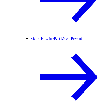
Richie Hawtin /
Past Meets Present