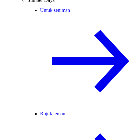
Sumber Daya
Untuk seniman
Rujuk teman