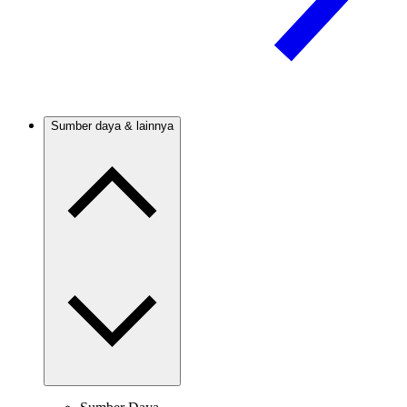
Sumber daya & lainnya