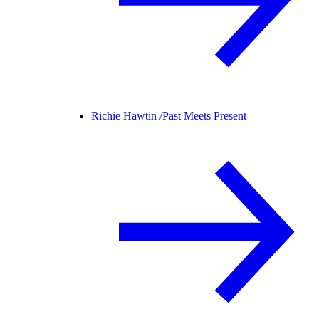
Richie Hawtin /
Past Meets Present