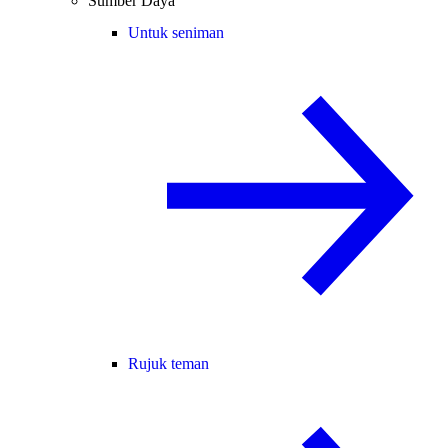
Sumber Daya
Untuk seniman
Rujuk teman