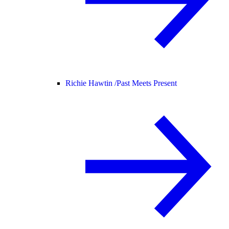
Richie Hawtin /
Past Meets Present