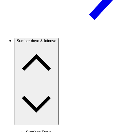
Sumber daya & lainnya