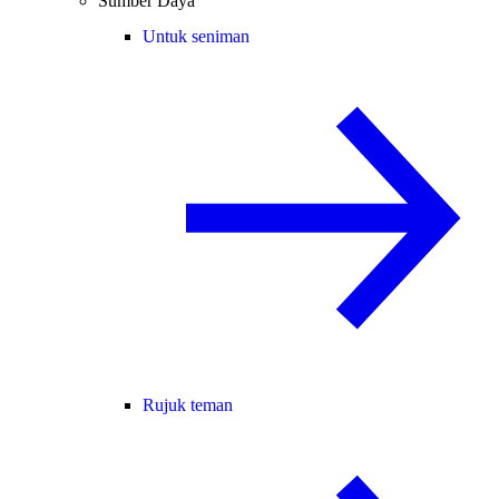
Sumber Daya
Untuk seniman
Rujuk teman