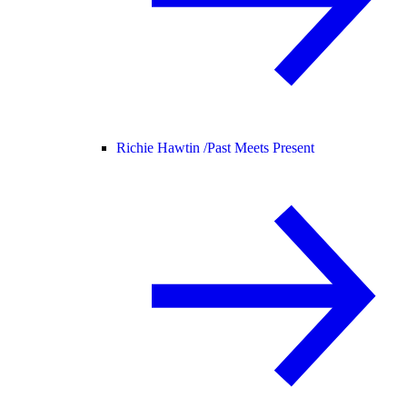
Richie Hawtin /
Past Meets Present