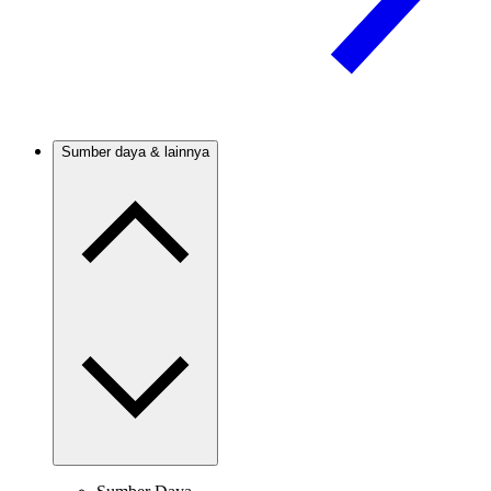
Sumber daya & lainnya