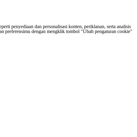
rti penyediaan dan personalisasi konten, periklanan, serta analisis
tukan preferensimu dengan mengklik tombol "Ubah pengaturan cookie"