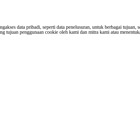
s data pribadi, seperti data penelusuran, untuk berbagai tujuan, sepe
entang tujuan penggunaan cookie oleh kami dan mitra kami atau menen