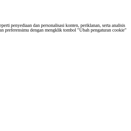
rti penyediaan dan personalisasi konten, periklanan, serta analisis
tukan preferensimu dengan mengklik tombol "Ubah pengaturan cookie"