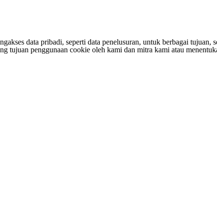
s data pribadi, seperti data penelusuran, untuk berbagai tujuan, sepe
entang tujuan penggunaan cookie oleh kami dan mitra kami atau menen