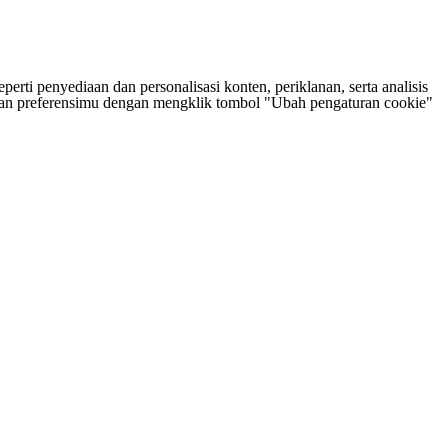
rti penyediaan dan personalisasi konten, periklanan, serta analisis
tukan preferensimu dengan mengklik tombol "Ubah pengaturan cookie"