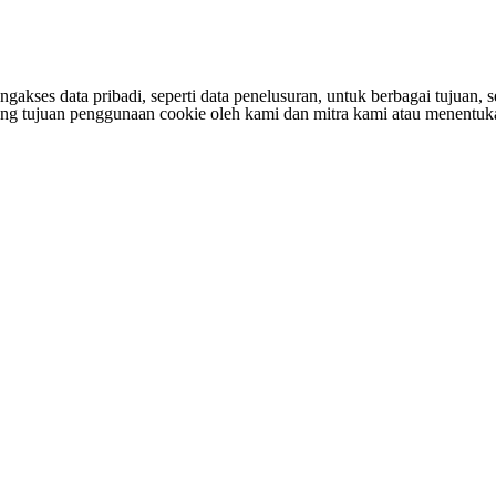
s data pribadi, seperti data penelusuran, untuk berbagai tujuan, sepe
entang tujuan penggunaan cookie oleh kami dan mitra kami atau menen