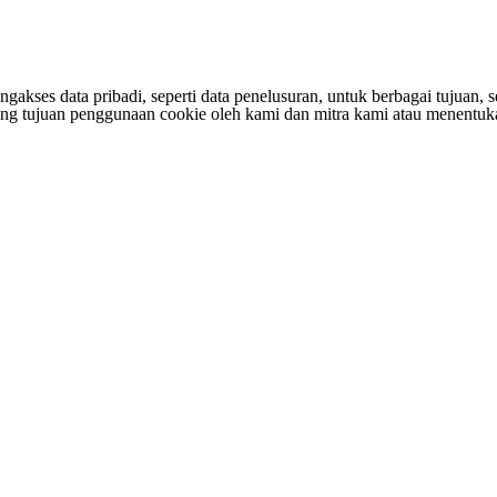
s data pribadi, seperti data penelusuran, untuk berbagai tujuan, sepe
entang tujuan penggunaan cookie oleh kami dan mitra kami atau menen