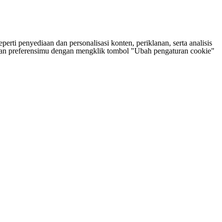
rti penyediaan dan personalisasi konten, periklanan, serta analisis
tukan preferensimu dengan mengklik tombol "Ubah pengaturan cookie"