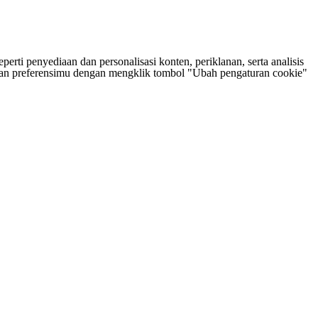
rti penyediaan dan personalisasi konten, periklanan, serta analisis
tukan preferensimu dengan mengklik tombol "Ubah pengaturan cookie"