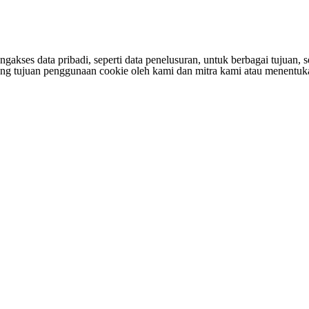
s data pribadi, seperti data penelusuran, untuk berbagai tujuan, sepe
entang tujuan penggunaan cookie oleh kami dan mitra kami atau menen