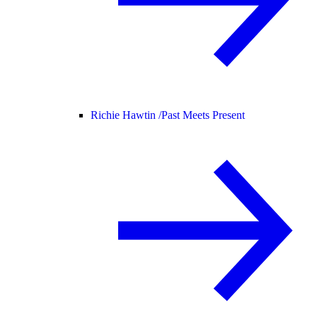
Richie Hawtin /
Past Meets Present