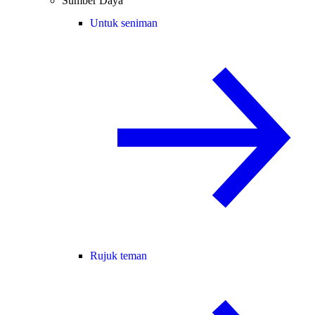
Sumber Daya
Untuk seniman
Rujuk teman