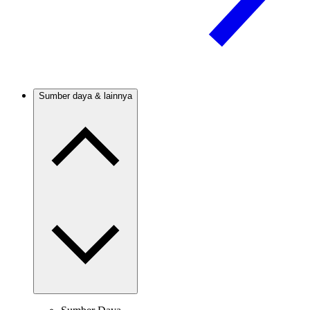
Sumber daya & lainnya