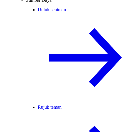
Sumber Daya
Untuk seniman
Rujuk teman