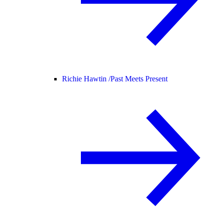
Richie Hawtin /
Past Meets Present