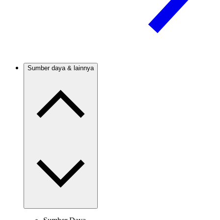
Sumber daya & lainnya