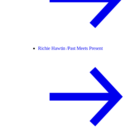
Richie Hawtin /
Past Meets Present