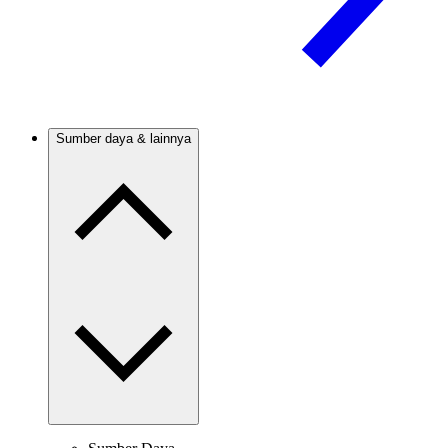
Sumber daya & lainnya