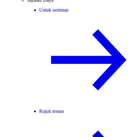
Sumber Daya
Untuk seniman
Rujuk teman