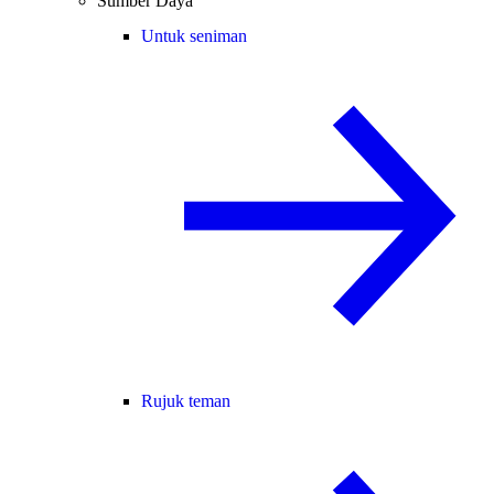
Sumber Daya
Untuk seniman
Rujuk teman