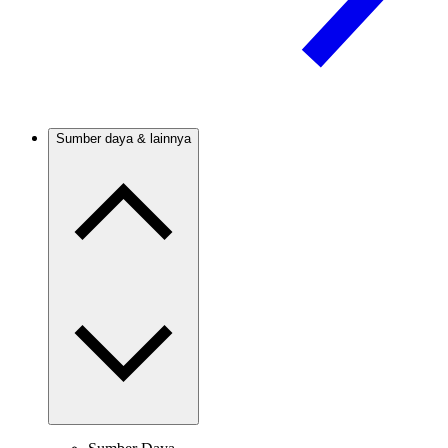
Sumber daya & lainnya