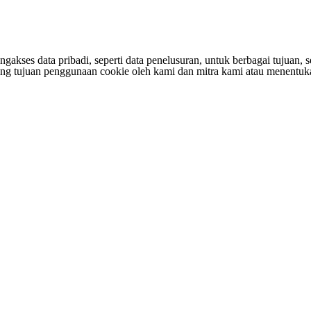
s data pribadi, seperti data penelusuran, untuk berbagai tujuan, sepe
entang tujuan penggunaan cookie oleh kami dan mitra kami atau menen