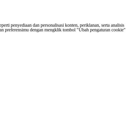
rti penyediaan dan personalisasi konten, periklanan, serta analisis
tukan preferensimu dengan mengklik tombol "Ubah pengaturan cookie"