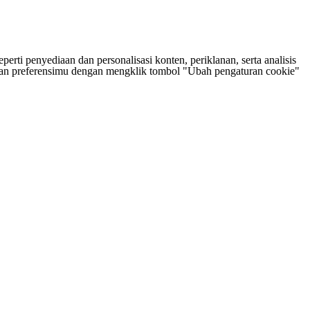
rti penyediaan dan personalisasi konten, periklanan, serta analisis
tukan preferensimu dengan mengklik tombol "Ubah pengaturan cookie"