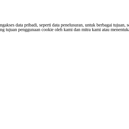
s data pribadi, seperti data penelusuran, untuk berbagai tujuan, sepe
entang tujuan penggunaan cookie oleh kami dan mitra kami atau menen