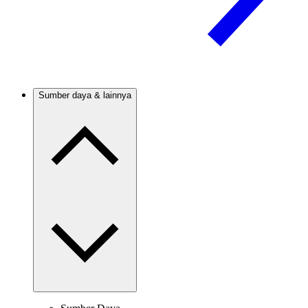
Sumber daya & lainnya