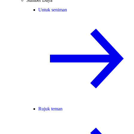
Sumber Daya
Untuk seniman
Rujuk teman