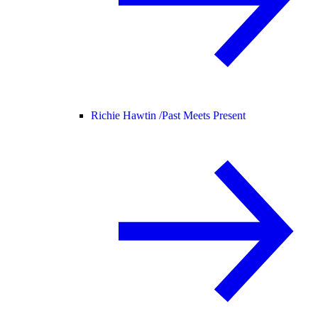
Richie Hawtin /
Past Meets Present