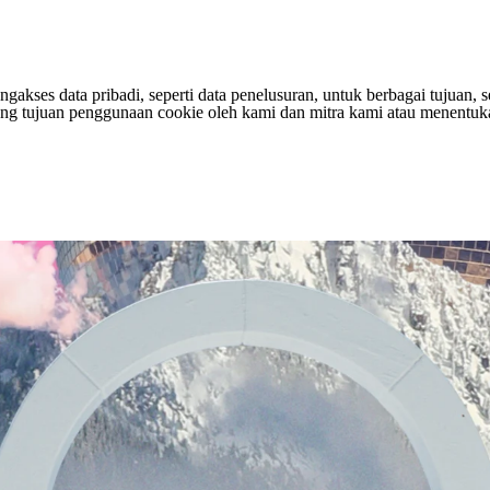
s data pribadi, seperti data penelusuran, untuk berbagai tujuan, sepe
entang tujuan penggunaan cookie oleh kami dan mitra kami atau menen