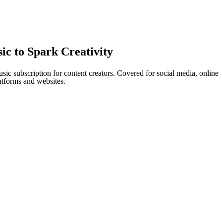
ic to Spark Creativity
sic subscription for content creators. Covered for social media, online
atforms and websites.