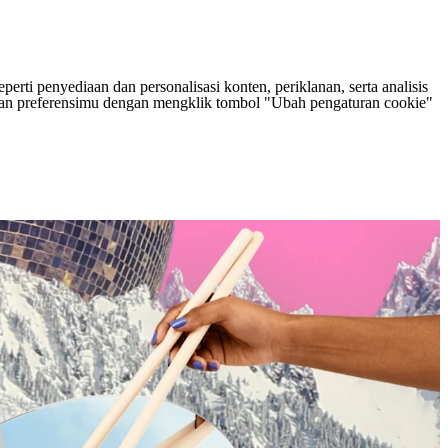
rti penyediaan dan personalisasi konten, periklanan, serta analisis
tukan preferensimu dengan mengklik tombol "Ubah pengaturan cookie"