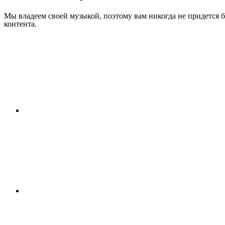
Мы владеем своей музыкой, поэтому вам никогда не придется б
контента.