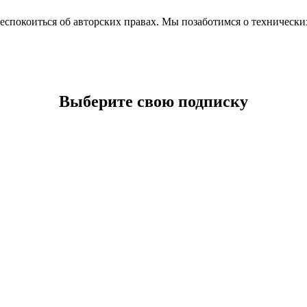
еспокоиться об авторских правах. Мы позаботимся о технических
Выберите свою подписку