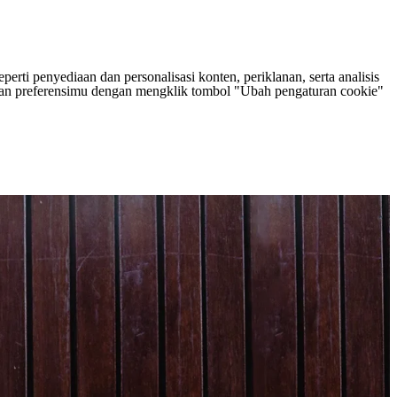
rti penyediaan dan personalisasi konten, periklanan, serta analisis
tukan preferensimu dengan mengklik tombol "Ubah pengaturan cookie"