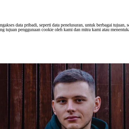
s data pribadi, seperti data penelusuran, untuk berbagai tujuan, sepe
entang tujuan penggunaan cookie oleh kami dan mitra kami atau menen