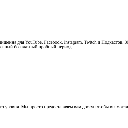
ищенна для YouTube, Facebook, Instagram, Twitch и Подкастов. 3
невный бесплатный пробный период
 уровня. Мы просто предоставляем вам доступ чтобы вы могли 