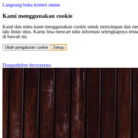
Langsung buka konten utama
Kami menggunakan cookie
Kami dan mitra kami menggunakan cookie untuk menyimpan dan mengakse
lalu lintas situs. Kamu bisa mencari tahu informasi selengkapnya t
di bawah ini.
Ubah pengaturan cookie
Setuju
Попробуйте бесплатно