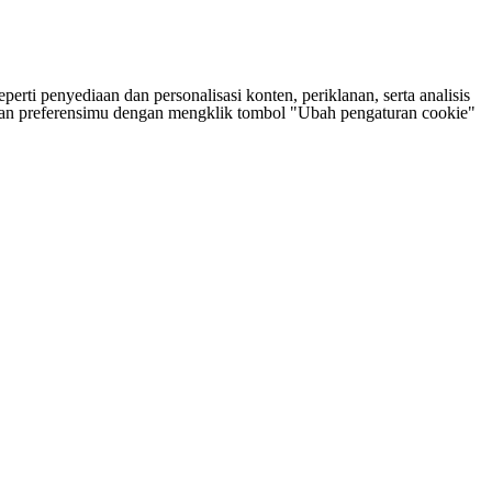
rti penyediaan dan personalisasi konten, periklanan, serta analisis
tukan preferensimu dengan mengklik tombol "Ubah pengaturan cookie"