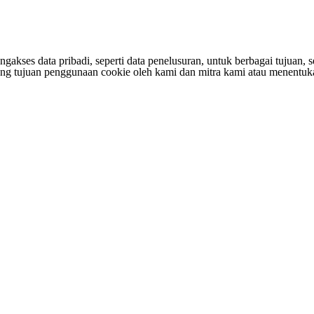
s data pribadi, seperti data penelusuran, untuk berbagai tujuan, sepe
entang tujuan penggunaan cookie oleh kami dan mitra kami atau menen