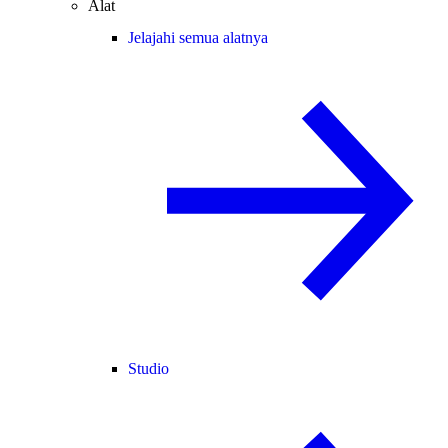
Alat
Jelajahi semua alatnya
Studio