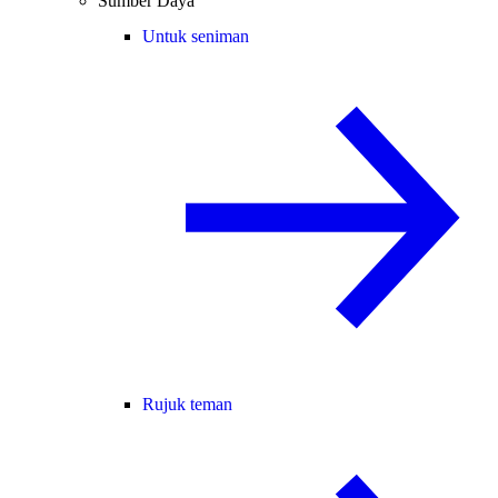
Sumber Daya
Untuk seniman
Rujuk teman