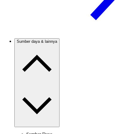
Sumber daya & lainnya