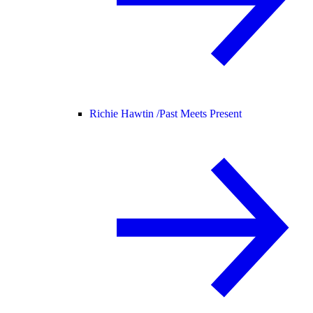
Richie Hawtin /
Past Meets Present