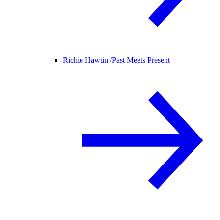
Richie Hawtin /
Past Meets Present