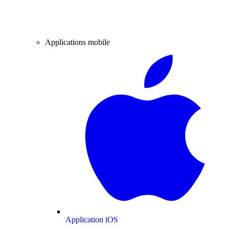
Applications mobile
Application iOS