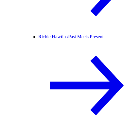
Richie Hawtin /
Past Meets Present