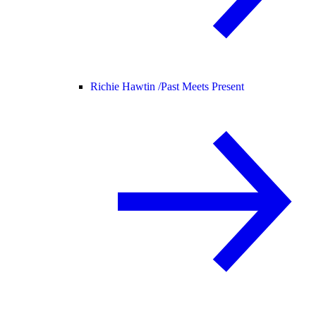
Richie Hawtin /
Past Meets Present