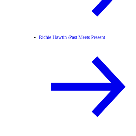
Richie Hawtin /
Past Meets Present