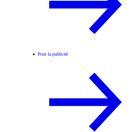
Pour la publicité