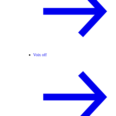
Voix off