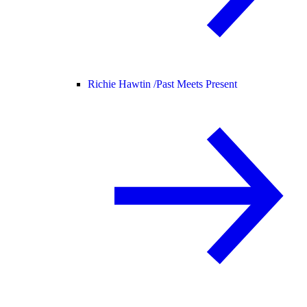
Richie Hawtin /
Past Meets Present