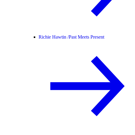
Richie Hawtin /
Past Meets Present