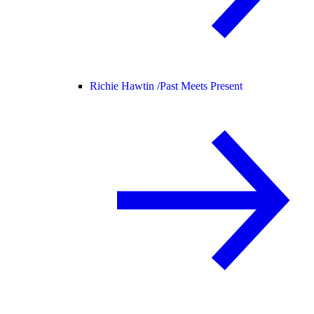
Richie Hawtin /
Past Meets Present