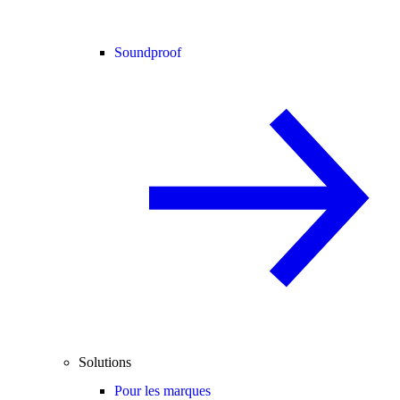
Soundproof
Solutions
Pour les marques