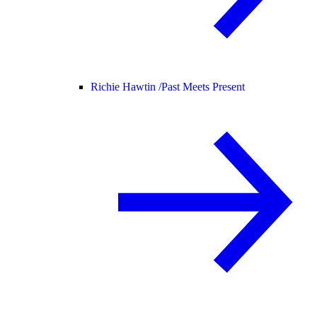
Richie Hawtin /
Past Meets Present