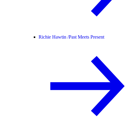
Richie Hawtin /
Past Meets Present