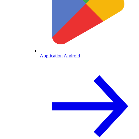
Application Android