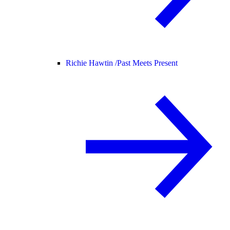
Richie Hawtin /
Past Meets Present