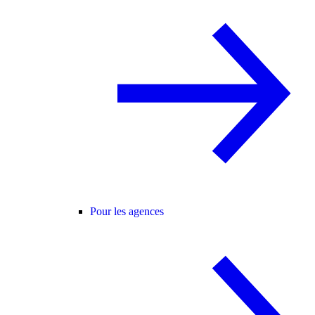
Pour les agences