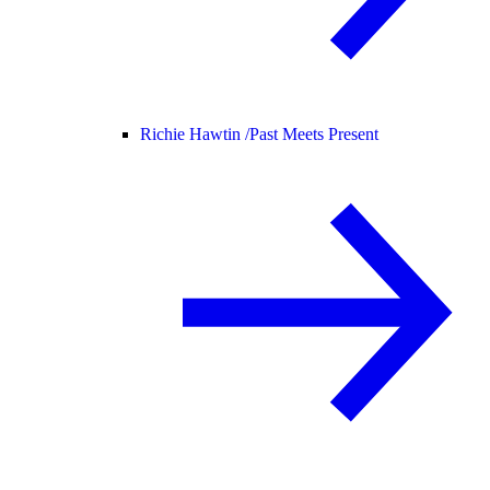
Richie Hawtin /
Past Meets Present